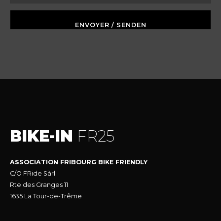
BIKE-IN
FR25
ASSOCIATION FRIBOURG BIKE FRIENDLY
C/O FRide Sàrl
Rte des Granges 11
1635 La Tour-de-Trême