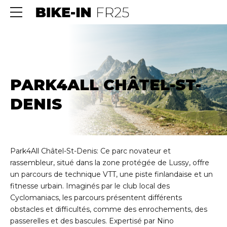
PARK4ALL CHÂTEL-ST-
DENIS
Park4All Châtel-St-Denis: Ce parc novateur et
rassembleur, situé dans la zone protégée de Lussy, offre
un parcours de technique VTT, une piste finlandaise et un
fitnesse urbain. Imaginés par le club local des
Cyclomaniacs, les parcours présentent différents
obstacles et difficultés, comme des enrochements, des
passerelles et des bascules. Expertisé par Nino