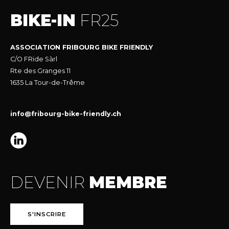
BIKE-IN
FR25
ASSOCIATION FRIBOURG BIKE FRIENDLY
C/O FRide Sàrl
Rte des Granges 11
1635 La Tour-de-Trême
info@fribourg-bike-friendly.ch
DEVENIR
MEMBRE
S'INSCRIRE