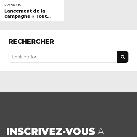
PREVIOUS
Lancement de la
campagne « Tout
terrain… pas tout
permis ! »
RECHERCHER
INSCRIVEZ-VOUS
A