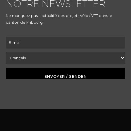
NOTRE NEWSLETTER
Ne manquez pas l’actualité des projets vélo / VTT dans le
canton de Fribourg.